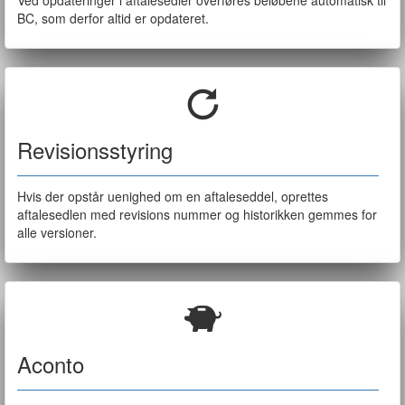
Ved opdateringer i aftalesedler overføres beløbene automatisk til
BC, som derfor altid er opdateret.
Revisionsstyring
Hvis der opstår uenighed om en aftaleseddel, oprettes
aftalesedlen med revisions nummer og historikken gemmes for
alle versioner.
Aconto