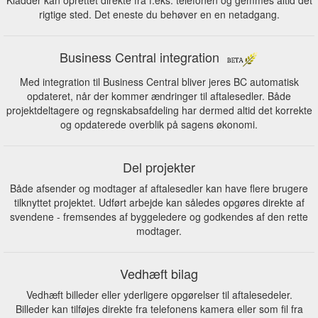
Kladder kan oprettet direkte fra f.eks. telefonen og gemmes altid det
rigtige sted. Det eneste du behøver en en netadgang.
Business Central integration
Med integration til Business Central bliver jeres BC automatisk
opdateret, når der kommer ændringer til aftalesedler. Både
projektdeltagere og regnskabsafdeling har dermed altid det korrekte
og opdaterede overblik på sagens økonomi.
Del projekter
Både afsender og modtager af aftalesedler kan have flere brugere
tilknyttet projektet. Udført arbejde kan således opgøres direkte af
svendene - fremsendes af byggeledere og godkendes af den rette
modtager.
Vedhæft bilag
Vedhæft billeder eller yderligere opgørelser til aftalesedeler.
Billeder kan tilføjes direkte fra telefonens kamera eller som fil fra