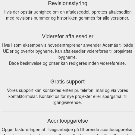
Revisionsstyring
Hvis der opstår uenighed om en aftaleseddel, oprettes aftalesedlen
med revisions nummer og historikken gemmes for alle versioner.
Viderefør aftalesedler
Hvis I som eksempelvis hovedentreprenør anvender Además til både
UE'er og overfor bygherre, kan aftalesedler videreføres til projektets
bygherre.
Både beskrivelse og priser kan redigeres inden videreførelse.
Gratis support
Vores support kan kontaktes enten pr. telefon, mail og via vores
kontakformular. Kontakt os for nye projekter eller spørgsmål til
igangværende.
Acontoopgørelse
Opgør faktureringen af tillægsarbejde på tilhørende acontoopgørelse.